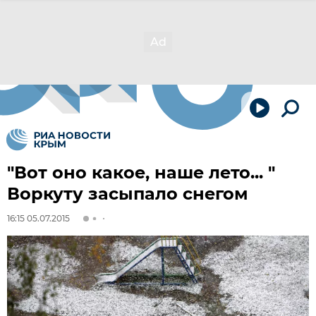
"Вот оно какое, наше лето... "
Воркуту засыпало снегом
16:15 05.07.2015