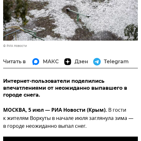
© РИА Новости
Читать в
МАКС
Дзен
Telegram
Интернет-пользователи поделились
впечатлениями от неожиданно выпавшего в
городе снега.
МОСКВА, 5 июл — РИА Новости (Крым).
В гости
к жителям Воркуты в начале июля заглянула зима —
в городе неожиданно выпал снег.