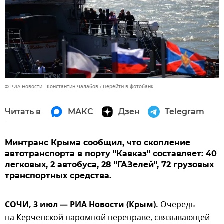
© РИА Новости . Константин Чалабов
Перейти в фотобанк
Читать в
МАКС
Дзен
Telegram
Минтранс Крыма сообщил, что скопление
автотранспорта в порту "Кавказ" составляет: 40
легковых, 2 автобуса, 28 "ГАЗелей", 72 грузовых
транспортных средства.
СОЧИ, 3 июл — РИА Новости (Крым).
Очередь
на Керченской паромной переправе, связывающей