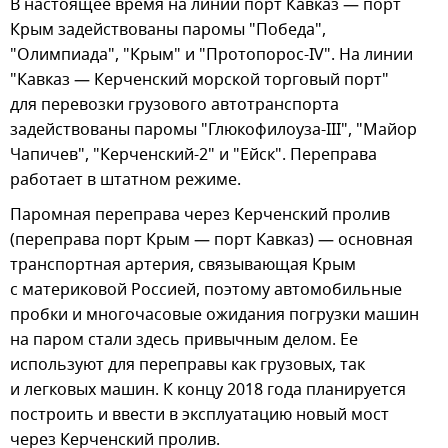
В настоящее время на линии порт Кавказ — порт
Крым задействованы паромы "Победа",
"Олимпиада", "Крым" и "Протопорос-IV". На линии
"Кавказ — Керченский морской торговый порт"
для перевозки грузового автотранспорта
задействованы паромы "Глюкофилоуза-III", "Майор
Чапичев", "Керченский-2" и "Ейск". Переправа
работает в штатном режиме.
Паромная переправа через Керченский пролив
(переправа порт Крым — порт Кавказ) — основная
транспортная артерия, связывающая Крым
с материковой Россией, поэтому автомобильные
пробки и многочасовые ожидания погрузки машин
на паром стали здесь привычным делом. Ее
используют для переправы как грузовых, так
и легковых машин. К концу 2018 года планируется
построить и ввести в эксплуатацию новый мост
через Керченский пролив.