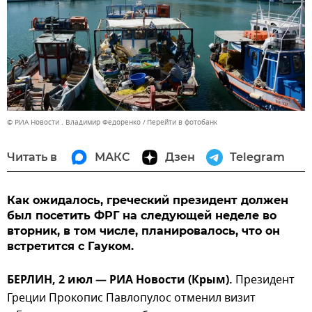
© РИА Новости . Владимир Федоренко
Перейти в фотобанк
Читать в
МАКС
Дзен
Telegram
Как ожидалось, греческий президент должен
был посетить ФРГ на следующей неделе во
вторник, в том числе, планировалось, что он
встретится с Гауком.
БЕРЛИН, 2 июл — РИА Новости (Крым).
Президент
Греции Прокопис Павлопулос отменил визит