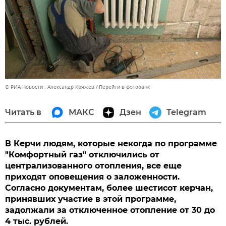
© РИА Новости . Александр Кряжев
Перейти в фотобанк
Читать в
МАКС
Дзен
Telegram
В Керчи людям, которые некогда по программе
"Комфортный газ" отключились от
централизованного отопления, все еще
приходят оповещения о заложенности.
Согласно документам, более шестисот керчан,
принявших участие в этой программе,
задолжали за отключенное отопление от 30 до
4 тыс. рублей.