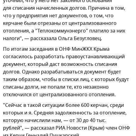
уточнил, что у него нет законного основания
для списания начисленных долгов. Причина в том,
что у предприятия нет документов, о том, что
керчане были отрезаны от централизованного
отопления, а "Теплокоммунэнерго" платило за них
налоги", — рассказала Ольга Безугловец.
По итогам заседания в ОНФ МинЖКХ Крыма
согласилось разработать правоустанавливающий
документ, который даст возможность списания
долгов. Однако разрабатываться документ будет
таким образом, чтобы в списки лиц, с которых будут
списаны долги, не попали те, кто незаконно
отключился от централизованного отопления.
"Сейчас в такой ситуации более 600 керчан, среди
которых и я. Средняя задолженность за отопление,
которую начислили нам, — от 30 до 40 тыс.
рублей", — рассказал РИА Новости (Крым) член ОНФ
из Керчи Геннадий Пушкарский.