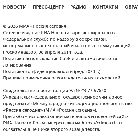
НОВОСТИ
ПРЕСС-ЦЕНТР
РАДИО
КОНТАКТЫ
ОБРА
© 2026 МИА «Россия сегодня»
Сетевое издание РИА Новости зарегистрировано в
Федеральной службе по надзору в сфере связи,
информационных технологий и массовых коммуникаций
(Роскомнадзор) 08 апреля 2014 года.
Политика использования Cookie и автоматического
логирования
Политика конфиденциальности (ред. 2023 г.)
Правила применения рекомендательных технологий
Свидетельство о регистрации Эл № ФС77-57640.
Учредитель: Федеральное государственное унитарное
предприятие Международное информационное агентство
«Россия сегодня»
(МИА «Россия сегодня»).
При любом использовании материалов и новостей сайта
РИА Новости Крым гиперссылка на https://crimea.ria.ru
обязательна не ниже второго абзаца текста.