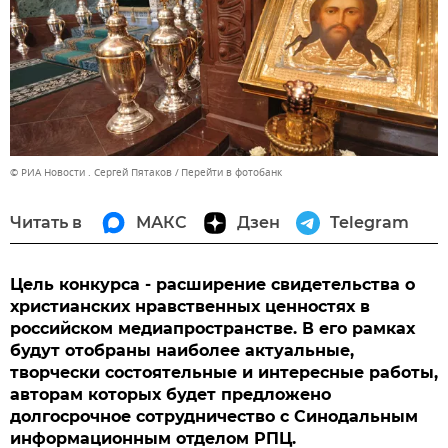
© РИА Новости . Сергей Пятаков
Перейти в фотобанк
Читать в
МАКС
Дзен
Telegram
Цель конкурса - расширение свидетельства о
христианских нравственных ценностях в
российском медиапространстве. В его рамках
будут отобраны наиболее актуальные,
творчески состоятельные и интересные работы,
авторам которых будет предложено
долгосрочное сотрудничество с Синодальным
информационным отделом РПЦ.