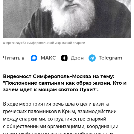
© пресс-служба симферопольской и крымской епархии
Читать в
МАКС
Дзен
Telegram
Видеомост Симферополь–Москва на тему:
"Поклонение святыням как образ жизни. Кто и
зачем идет к мощам святого Луки?".
В ходе мероприятия речь шла о цели визита
греческих паломников в Крым, взаимодействии
между епархиями, сотрудничестве епархий
с общественными организациями, координации