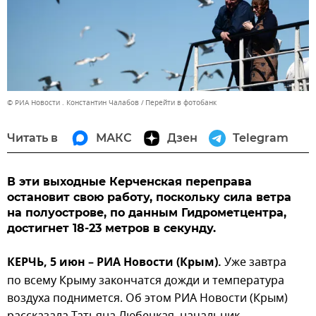
© РИА Новости . Константин Чалабов
Перейти в фотобанк
Читать в
МАКС
Дзен
Telegram
В эти выходные Керченская переправа
остановит свою работу, поскольку сила ветра
на полуострове, по данным Гидрометцентра,
достигнет 18-23 метров в секунду.
КЕРЧЬ, 5 июн – РИА Новости (Крым).
Уже завтра
по всему Крыму закончатся дожди и температура
воздуха поднимется. Об этом РИА Новости (Крым)
рассказала Татьяна Любецкая, начальник