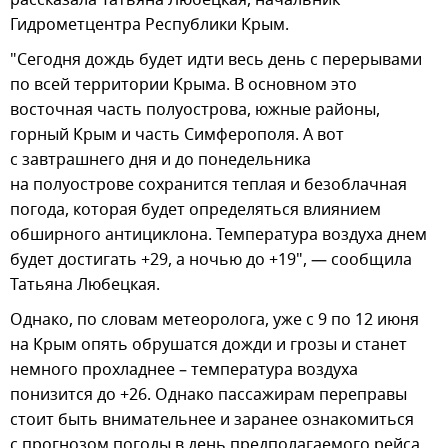
Гидрометцентра Республики Крым.
"Сегодня дождь будет идти весь день с перерывами
по всей территории Крыма. В основном это
восточная часть полуострова, южные районы,
горный Крым и часть Симферополя. А вот
с завтрашнего дня и до понедельника
на полуострове сохранится теплая и безоблачная
погода, которая будет определяться влиянием
обширного антициклона. Температура воздуха днем
будет достигать +29, а ночью до +19", — сообщила
Татьяна Любецкая.
Однако, по словам метеоролога, уже с 9 по 12 июня
на Крым опять обрушатся дожди и грозы и станет
немного прохладнее – температура воздуха
понизится до +26. Однако пассажирам переправы
стоит быть внимательнее и заранее ознакомиться
с прогнозом погоды в день предполагаемого рейса.