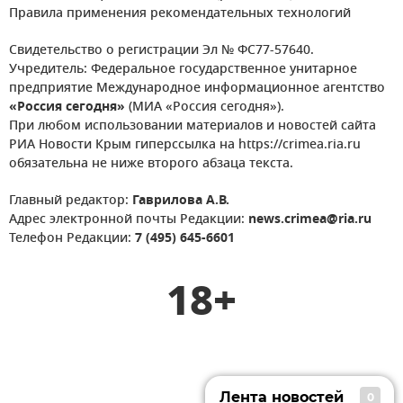
Правила применения рекомендательных технологий
Свидетельство о регистрации Эл № ФС77-57640.
Учредитель: Федеральное государственное унитарное
предприятие Международное информационное агентство
«Россия сегодня»
(МИА «Россия сегодня»).
При любом использовании материалов и новостей сайта
РИА Новости Крым гиперссылка на https://crimea.ria.ru
обязательна не ниже второго абзаца текста.
Главный редактор:
Гаврилова А.В.
Адрес электронной почты Редакции:
news.crimea@ria.ru
Телефон Редакции:
7 (495) 645-6601
18+
Лента новостей
0