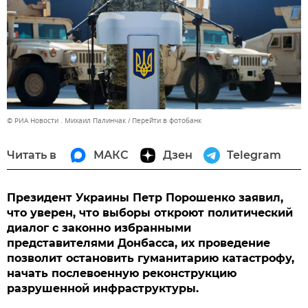
© РИА Новости . Михаил Палинчак
Перейти в фотобанк
Читать в
МАКС
Дзен
Telegram
Президент Украины Петр Порошенко заявил,
что уверен, что выборы откроют политический
диалог с законно избранными
представителями Донбасса, их проведение
позволит остановить гуманитарию катастрофу,
начать послевоенную реконструкцию
разрушенной инфраструктуры.