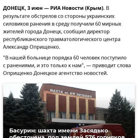
ДОНЕЦК, 3 июн — РИА Новости (Крым).
В
результате обстрелов со стороны украинских
силовиков ранения в среду получили 60 мирных
жителей города Донецк, сообщил директор
республиканского травматологического центра
Александр Оприщенко.
"В нашей больнице порядка 60 человек поступило
с ранениями, и это только к нам", — приводит слова
Оприщенко Донецкое агентство новостей.
Басурин: шахта имени Засядько
обесточена, под землей 576 горняков