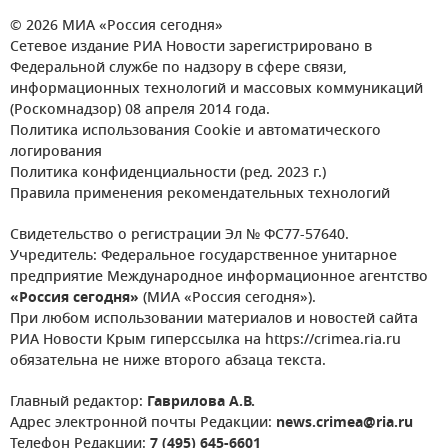
© 2026 МИА «Россия сегодня»
Сетевое издание РИА Новости зарегистрировано в
Федеральной службе по надзору в сфере связи,
информационных технологий и массовых коммуникаций
(Роскомнадзор) 08 апреля 2014 года.
Политика использования Cookie и автоматического
логирования
Политика конфиденциальности (ред. 2023 г.)
Правила применения рекомендательных технологий
Свидетельство о регистрации Эл № ФС77-57640.
Учредитель: Федеральное государственное унитарное
предприятие Международное информационное агентство
«Россия сегодня»
(МИА «Россия сегодня»).
При любом использовании материалов и новостей сайта
РИА Новости Крым гиперссылка на https://crimea.ria.ru
обязательна не ниже второго абзаца текста.
Главный редактор:
Гаврилова А.В.
Адрес электронной почты Редакции:
news.crimea@ria.ru
Телефон Редакции:
7 (495) 645-6601