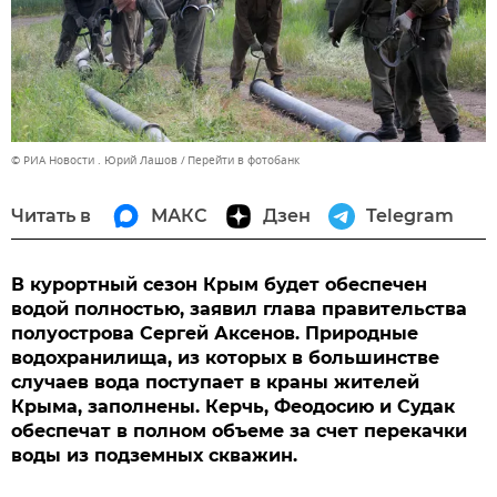
© РИА Новости . Юрий Лашов
Перейти в фотобанк
Читать в
МАКС
Дзен
Telegram
В курортный сезон Крым будет обеспечен
водой полностью, заявил глава правительства
полуострова Сергей Аксенов. Природные
водохранилища, из которых в большинстве
случаев вода поступает в краны жителей
Крыма, заполнены. Керчь, Феодосию и Судак
обеспечат в полном объеме за счет перекачки
воды из подземных скважин.