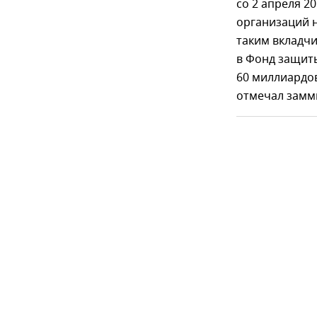
со 2 апреля 2
организаций 
таким вкладчи
в Фонд защиты
60 миллиардов
отмечал замм