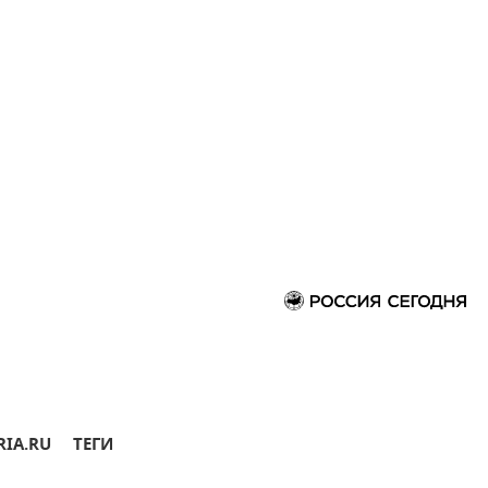
RIA.RU
ТЕГИ