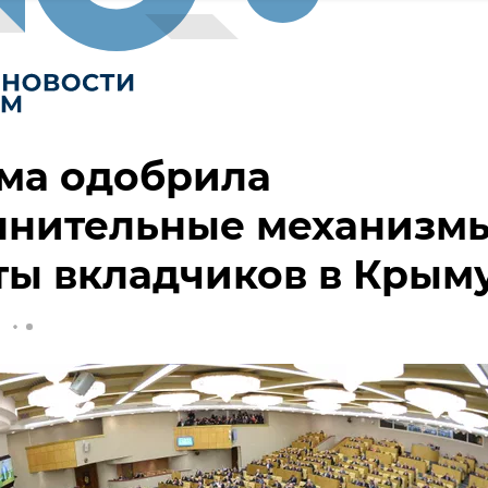
ма одобрила
лнительные механизм
ты вкладчиков в Крым