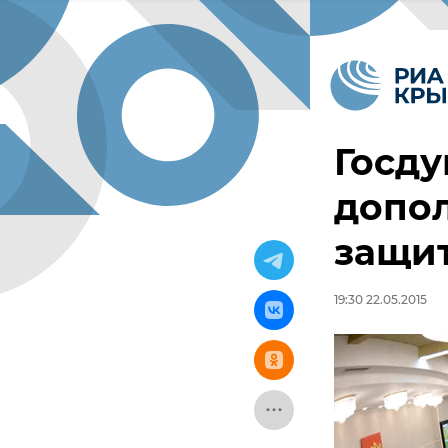
Госду
допо
защи
19:30 22.05.2015