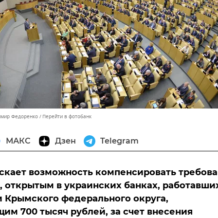
имир Федоренко
Перейти в фотобанк
МАКС
Дзен
Telegram
скает возможность компенсировать требов
, открытым в украинских банках, работавши
 Крымского федерального округа,
м 700 тысяч рублей, за счет внесения