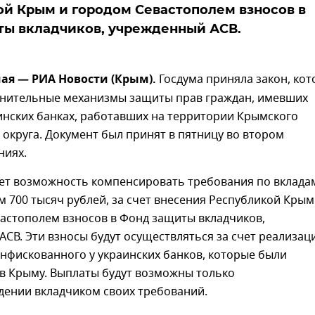
й Крым и городом Севастополем взносов в
ты вкладчиков, учрежденный АСВ.
ая — РИА Новости (Крым).
Госдума приняла закон, ко
лнительные механизмы защиты прав граждан, имевших
инских банках, работавших на территории Крымского
округа. Документ был принят в пятницу во втором
ниях.
ает возможность компенсировать требования по вклада
700 тысяч рублей, за счет внесения Республикой Крым
астополем взносов в Фонд защиты вкладчиков,
СВ. Эти взносы будут осуществляться за счет реализац
нфискованного у украинских банков, которые были
в Крыму. Выплаты будут возможны только
дении вкладчиком своих требований.