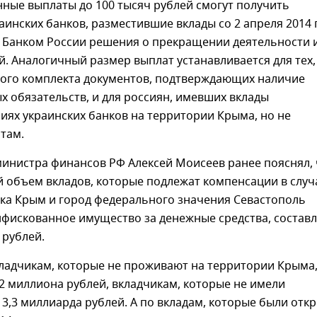
ные выплаты до 100 тысяч рублей смогут получить
аинских банков, разместившие вклады со 2 апреля 2014 
я Банком России решения о прекращении деятельности 
. Аналогичный размер выплат устанавливается для тех,
ного комплекта документов, подтверждающих наличие
 обязательств, и для россиян, имевших вклады
иях украинских банков на территории Крыма, но не
там.
министра финансов РФ Алексей Моисеев ранее пояснял, 
 объем вкладов, которые подлежат компенсации в случ
ика Крым и город федерального значения Севастополь
нфискованное имущество за денежные средства, составл
 рублей.
кладчикам, которые не проживают на территории Крыма
2 миллиона рублей, вкладчикам, которые не имели
3,3 миллиарда рублей. А по вкладам, которые были отк