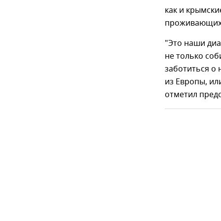
как и крымски
проживающих 
"Это наши диа
не только соб
заботиться о 
из Европы, ил
отметил предс