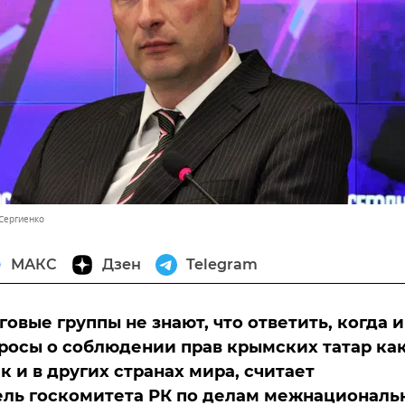
 Сергиенко
МАКС
Дзен
Telegram
овые группы не знают, что ответить, когда 
росы о соблюдении прав крымских татар как
к и в других странах мира, считает
ель госкомитета РК по делам межнациональ