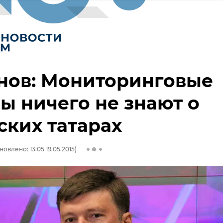
нов: Мониторинговые
ы ничего не знают о
ких татарах
новлено: 13:05 19.05.2015)