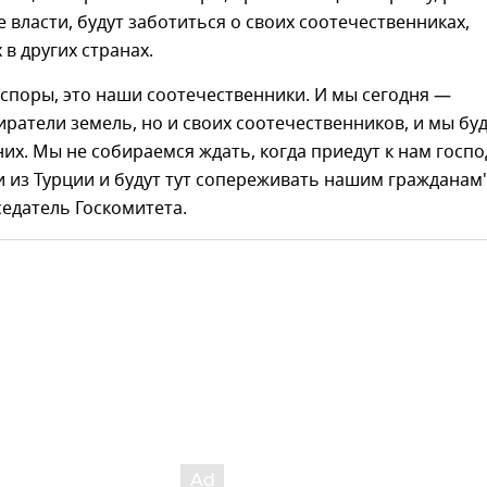
е власти, будут заботиться о своих соотечественниках,
в других странах.
споры, это наши соотечественники. И мы сегодня —
иратели земель, но и своих соотечественников, и мы бу
них. Мы не собираемся ждать, когда приедут к нам госпо
и из Турции и будут тут сопереживать нашим гражданам
едатель Госкомитета.