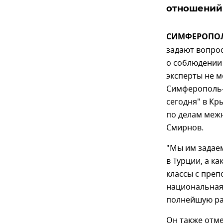
отношений 
СИМФЕРОПОЛЬ
задают вопро
о соблюдении 
эксперты не м
Симферополь-
сегодня" в Кр
по делам меж
Смирнов.
"Мы им задаем
в Турции, а к
классы с преп
национальная 
полнейшую ра
Он также отме