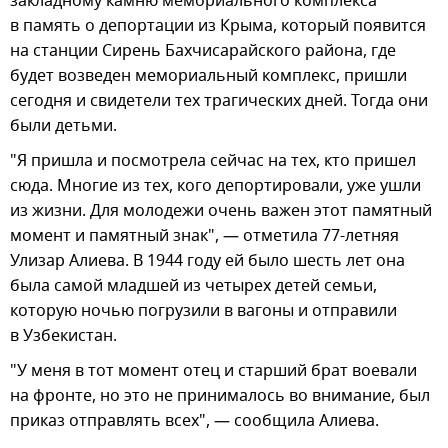
закладному камню мемориального комплекса
в память о депортации из Крыма, который появится
на станции Сирень Бахчисарайского района, где
будет возведен мемориальный комплекс, пришли
сегодня и свидетели тех трагических дней. Тогда они
были детьми.
"Я пришла и посмотрела сейчас на тех, кто пришел
сюда. Многие из тех, кого депортировали, уже ушли
из жизни. Для молодежи очень важен этот памятный
момент и памятный знак", — отметила 77-летняя
Улизар Алиева. В 1944 году ей было шесть лет она
была самой младшей из четырех детей семьи,
которую ночью погрузили в вагоны и отправили
в Узбекистан.
"У меня в тот момент отец и старший брат воевали
на фронте, но это не принималось во внимание, был
приказ отправлять всех", — сообщила Алиева.