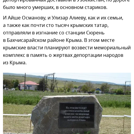
было много умерших, в основном стариков.
И Айше Османову, и Улизар Алиеву, как и их семьи,
а также как почти сто тысяч крымских татар,
отправляли в изгнание со станции Сюрень
в Бахчисарайском районе Крыма. В этом месте
крымские власти планируют возвести мемориальный
комплекс в память о жертвах депортации народов
из Крыма.