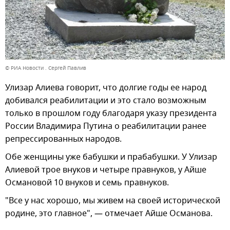
© РИА Новости . Сергей Павлив
Улизар Алиева говорит, что долгие годы ее народ
добивался реабилитации и это стало возможным
только в прошлом году благодаря указу президента
России Владимира Путина о реабилитации ранее
репрессированных народов.
Обе женщины уже бабушки и прабабушки. У Улизар
Алиевой трое внуков и четыре правнуков, у Айше
Османовой 10 внуков и семь правнуков.
"Все у нас хорошо, мы живем на своей исторической
родине, это главное", — отмечает Айше Османова.