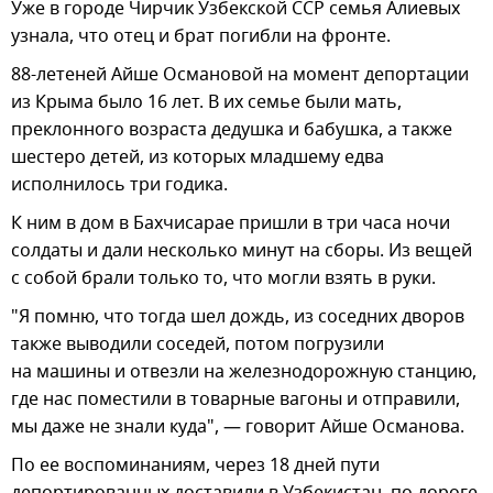
Уже в городе Чирчик Узбекской ССР семья Алиевых
узнала, что отец и брат погибли на фронте.
88-летеней Айше Османовой на момент депортации
из Крыма было 16 лет. В их семье были мать,
преклонного возраста дедушка и бабушка, а также
шестеро детей, из которых младшему едва
исполнилось три годика.
К ним в дом в Бахчисарае пришли в три часа ночи
солдаты и дали несколько минут на сборы. Из вещей
с собой брали только то, что могли взять в руки.
"Я помню, что тогда шел дождь, из соседних дворов
также выводили соседей, потом погрузили
на машины и отвезли на железнодорожную станцию,
где нас поместили в товарные вагоны и отправили,
мы даже не знали куда", — говорит Айше Османова.
По ее воспоминаниям, через 18 дней пути
депортированных доставили в Узбекистан, по дороге