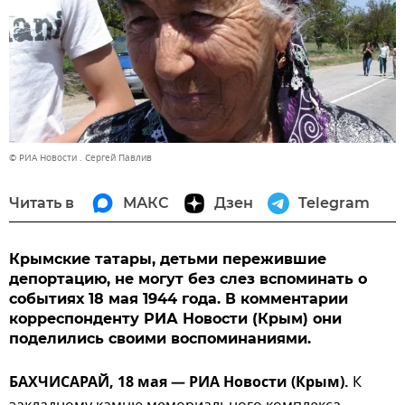
© РИА Новости . Сергей Павлив
Читать в
МАКС
Дзен
Telegram
Крымские татары, детьми пережившие
депортацию, не могут без слез вспоминать о
событиях 18 мая 1944 года. В комментарии
корреспонденту РИА Новости (Крым) они
поделились своими воспоминаниями.
БАХЧИСАРАЙ, 18 мая — РИА Новости (Крым).
К