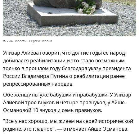
© РИА Новости . Сергей Павлив
Улизар Алиева говорит, что долгие годы ее народ
добивался реабилитации и это стало возможным
только в прошлом году благодаря указу президента
России Владимира Путина о реабилитации ранее
репрессированных народов.
Обе женщины уже бабушки и прабабушки. У Улизар
Алиевой трое внуков и четыре правнуков, у Айше
Османовой 10 внуков и семь правнуков.
"Все у нас хорошо, мы живем на своей исторической
родине, это главное", — отмечает Айше Османова.