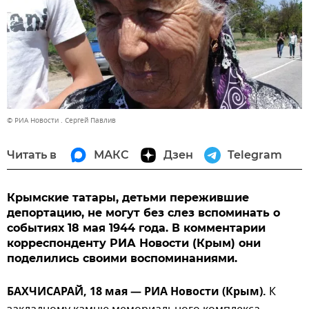
© РИА Новости . Сергей Павлив
Читать в
МАКС
Дзен
Telegram
Крымские татары, детьми пережившие
депортацию, не могут без слез вспоминать о
событиях 18 мая 1944 года. В комментарии
корреспонденту РИА Новости (Крым) они
поделились своими воспоминаниями.
БАХЧИСАРАЙ, 18 мая — РИА Новости (Крым).
К