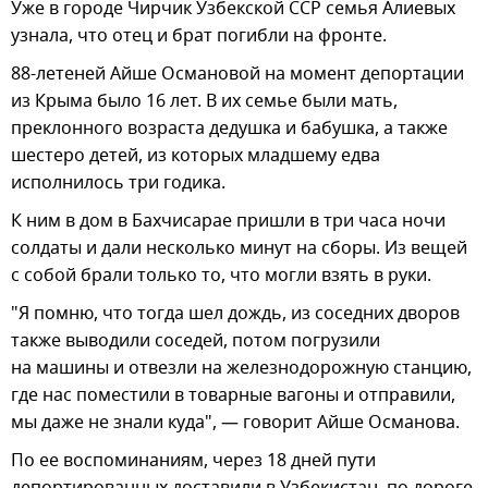
Уже в городе Чирчик Узбекской ССР семья Алиевых
узнала, что отец и брат погибли на фронте.
88-летеней Айше Османовой на момент депортации
из Крыма было 16 лет. В их семье были мать,
преклонного возраста дедушка и бабушка, а также
шестеро детей, из которых младшему едва
исполнилось три годика.
К ним в дом в Бахчисарае пришли в три часа ночи
солдаты и дали несколько минут на сборы. Из вещей
с собой брали только то, что могли взять в руки.
"Я помню, что тогда шел дождь, из соседних дворов
также выводили соседей, потом погрузили
на машины и отвезли на железнодорожную станцию,
где нас поместили в товарные вагоны и отправили,
мы даже не знали куда", — говорит Айше Османова.
По ее воспоминаниям, через 18 дней пути
депортированных доставили в Узбекистан, по дороге