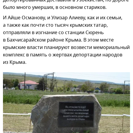
было много умерших, в основном стариков.
И Айше Османову, и Улизар Алиеву, как и их семьи,
а также как почти сто тысяч крымских татар,
отправляли в изгнание со станции Сюрень
в Бахчисарайском районе Крыма. В этом месте
крымские власти планируют возвести мемориальный
комплекс в память о жертвах депортации народов
из Крыма.