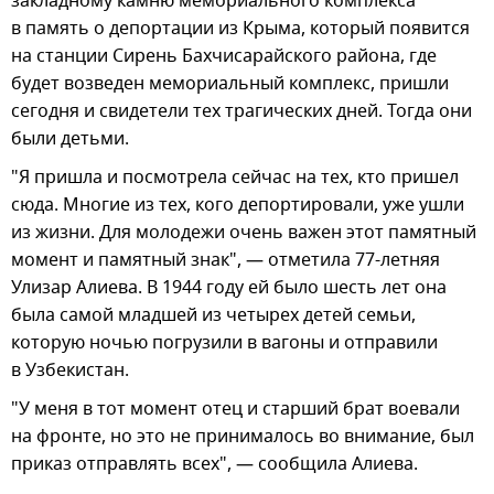
закладному камню мемориального комплекса
в память о депортации из Крыма, который появится
на станции Сирень Бахчисарайского района, где
будет возведен мемориальный комплекс, пришли
сегодня и свидетели тех трагических дней. Тогда они
были детьми.
"Я пришла и посмотрела сейчас на тех, кто пришел
сюда. Многие из тех, кого депортировали, уже ушли
из жизни. Для молодежи очень важен этот памятный
момент и памятный знак", — отметила 77-летняя
Улизар Алиева. В 1944 году ей было шесть лет она
была самой младшей из четырех детей семьи,
которую ночью погрузили в вагоны и отправили
в Узбекистан.
"У меня в тот момент отец и старший брат воевали
на фронте, но это не принималось во внимание, был
приказ отправлять всех", — сообщила Алиева.