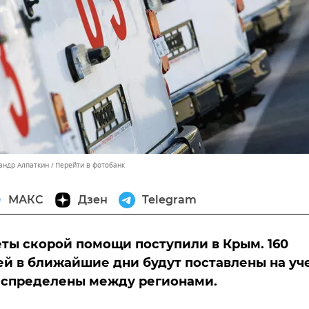
сандр Алпаткин
Перейти в фотобанк
МАКС
Дзен
Telegram
ты скорой помощи поступили в Крым. 160
й в ближайшие дни будут поставлены на уче
аспределены между регионами.