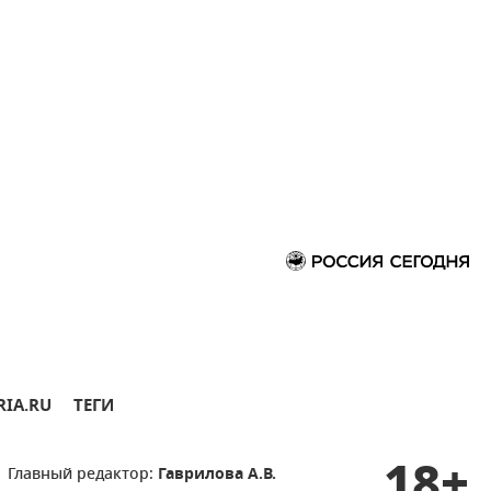
RIA.RU
ТЕГИ
18+
Главный редактор:
Гаврилова А.В.