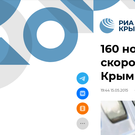
160 н
скоро
Крым
19:44 15.05.2015