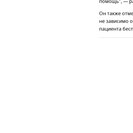
помощь", — р
Он также отм
не зависимо о
пациента бесп