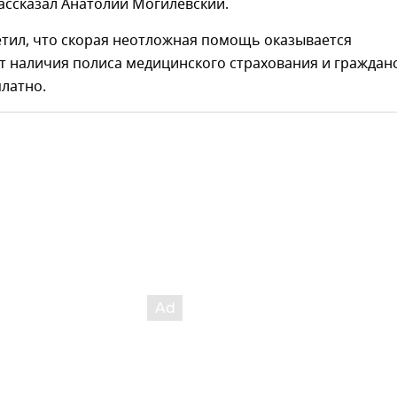
ассказал Анатолий Могилевский.
етил, что скорая неотложная помощь оказывается
т наличия полиса медицинского страхования и граждан
латно.