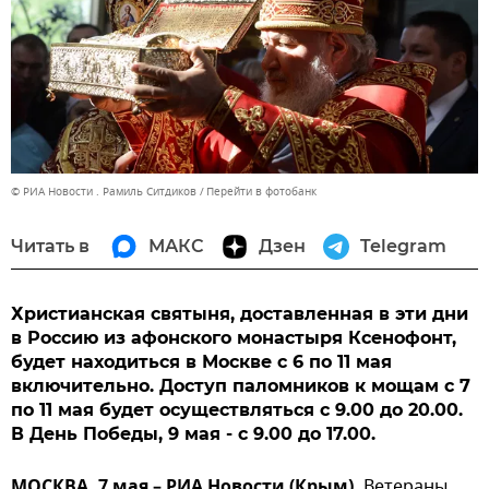
© РИА Новости . Рамиль Ситдиков
Перейти в фотобанк
Читать в
МАКС
Дзен
Telegram
Христианская святыня, доставленная в эти дни
в Россию из афонского монастыря Ксенофонт,
будет находиться в Москве с 6 по 11 мая
включительно. Доступ паломников к мощам с 7
по 11 мая будет осуществляться с 9.00 до 20.00.
В День Победы, 9 мая - с 9.00 до 17.00.
МОСКВА, 7 мая – РИА Новости (Крым).
Ветераны