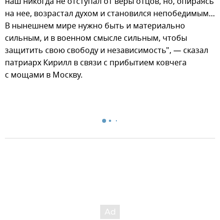
наш никогда не отступал от веры отцов, но, опираясь
на нее, возрастал духом и становился непобедимым…
В нынешнем мире нужно быть и материально
сильным, и в военном смысле сильным, чтобы
защитить свою свободу и независимость", — сказал
патриарх Кирилл в связи с прибытием ковчега
с мощами в Москву.