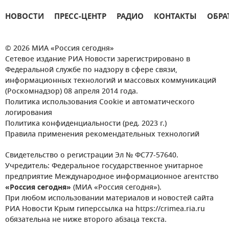
НОВОСТИ
ПРЕСС-ЦЕНТР
РАДИО
КОНТАКТЫ
ОБРА
© 2026 МИА «Россия сегодня»
Сетевое издание РИА Новости зарегистрировано в
Федеральной службе по надзору в сфере связи,
информационных технологий и массовых коммуникаций
(Роскомнадзор) 08 апреля 2014 года.
Политика использования Cookie и автоматического
логирования
Политика конфиденциальности (ред. 2023 г.)
Правила применения рекомендательных технологий
Свидетельство о регистрации Эл № ФС77-57640.
Учредитель: Федеральное государственное унитарное
предприятие Международное информационное агентство
«Россия сегодня»
(МИА «Россия сегодня»).
При любом использовании материалов и новостей сайта
РИА Новости Крым гиперссылка на https://crimea.ria.ru
обязательна не ниже второго абзаца текста.