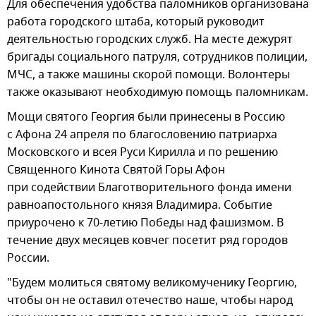
Для обеспечения удобства паломников организована
работа городского штаба, который руководит
деятельностью городских служб. На месте дежурят
бригады социального патруля, сотрудников полиции,
МЧС, а также машины скорой помощи. Волонтеры
также оказывают необходимую помощь паломникам.
Мощи святого Георгия были принесены в Россию
с Афона 24 апреля по благословению патриарха
Московского и всея Руси Кирилла и по решению
Священного Кинота Святой Горы Афон
при содействии Благотворительного фонда имени
равноапостольного князя Владимира. Событие
приурочено к 70-летию Победы над фашизмом. В
течение двух месяцев ковчег посетит ряд городов
России.
"Будем молиться святому великомученику Георгию,
чтобы он не оставил отечество наше, чтобы народ