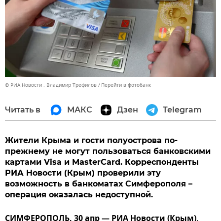
© РИА Новости . Владимир Трефилов
Перейти в фотобанк
Читать в
МАКС
Дзен
Telegram
Жители Крыма и гости полуострова по-
прежнему не могут пользоваться банковскими
картами Visa и MasterCard. Корреспонденты
РИА Новости (Крым) проверили эту
возможность в банкоматах Симферополя –
операция оказалась недоступной.
СИМФЕРОПОЛЬ, 30 апр — РИА Новости (Крым)
.