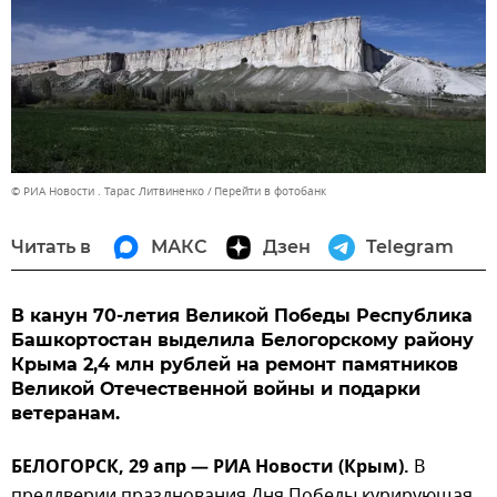
© РИА Новости . Тарас Литвиненко
Перейти в фотобанк
Читать в
МАКС
Дзен
Telegram
В канун 70-летия Великой Победы Республика
Башкортостан выделила Белогорскому району
Крыма 2,4 млн рублей на ремонт памятников
Великой Отечественной войны и подарки
ветеранам.
БЕЛОГОРСК, 29 апр — РИА Новости (Крым).
В
преддверии празднования Дня Победы курирующая