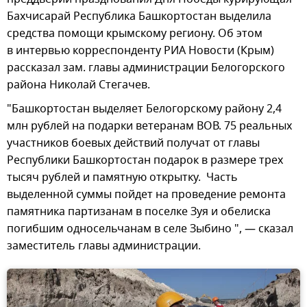
Бахчисарай Республика Башкортостан выделила
средства помощи крымскому региону. Об этом
в интервью корреспонденту РИА Новости (Крым)
рассказал зам. главы администрации Белогорского
района Николай Стегачев.
"Башкортостан выделяет Белогорскому району 2,4
млн рублей на подарки ветеранам ВОВ. 75 реальных
участников боевых действий получат от главы
Республики Башкортостан подарок в размере трех
тысяч рублей и памятную открытку. Часть
выделенной суммы пойдет на проведение ремонта
памятника партизанам в поселке Зуя и обелиска
погибшим односельчанам в селе Зыбино ", — сказал
заместитель главы администрации.