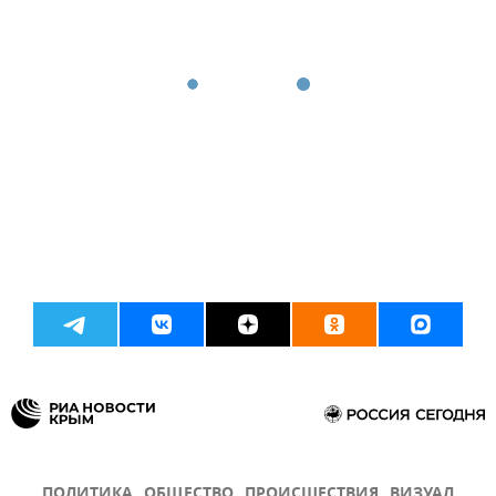
ПОЛИТИКА
ОБЩЕСТВО
ПРОИСШЕСТВИЯ
ВИЗУАЛ