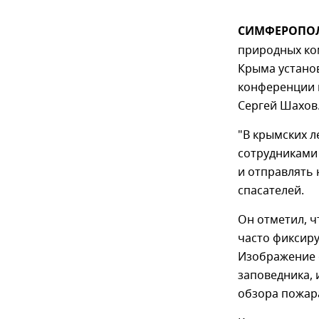
СИМФЕРОПОЛЬ
природных ко
Крыма установ
конференции 
Сергей Шахов
"В крымских л
сотрудниками
и отправлять
спасателей.
Он отметил, ч
часто фиксир
Изображение 
заповедника, 
обзора пожара