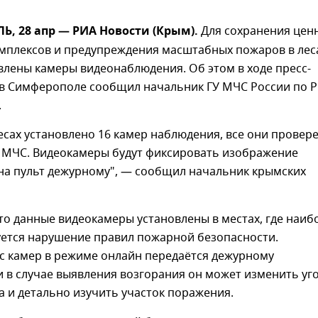
, 28 апр — РИА Новости (Крым).
Для сохранения цен
мплексов и предупреждения масштабных пожаров в лес
лены камеры видеонаблюдения. Об этом в ходе пресс-
в Симферополе сообщил начальник ГУ МЧС России по Р
.
есах установлено 16 камер наблюдения, все они провер
 МЧС. Видеокамеры будут фиксировать изображение
 на пульт дежурному", — сообщил начальник крымских
то данные видеокамеры установлены в местах, где наиб
уется нарушение правил пожарной безопасности.
с камер в режиме онлайн передаётся дежурному
и в случае выявления возгорания он может изменить уг
 и детально изучить участок поражения.