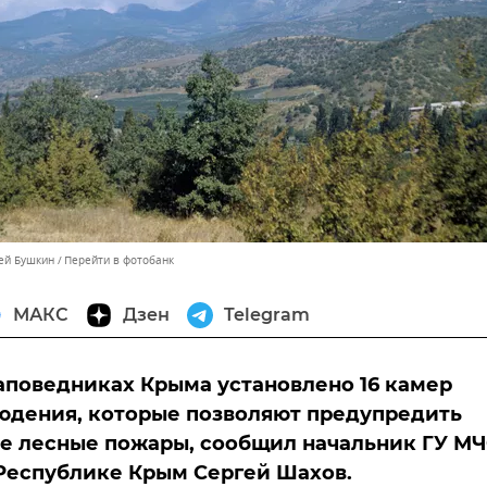
сей Бушкин
Перейти в фотобанк
МАКС
Дзен
Telegram
заповедниках Крыма установлено 16 камер
юдения, которые позволяют предупредить
е лесные пожары, сообщил начальник ГУ М
Республике Крым Сергей Шахов.