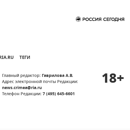
RIA.RU
ТЕГИ
18+
Главный редактор:
Гаврилова А.В.
Адрес электронной почты Редакции:
news.crimea@ria.ru
Телефон Редакции:
7 (495) 645-6601