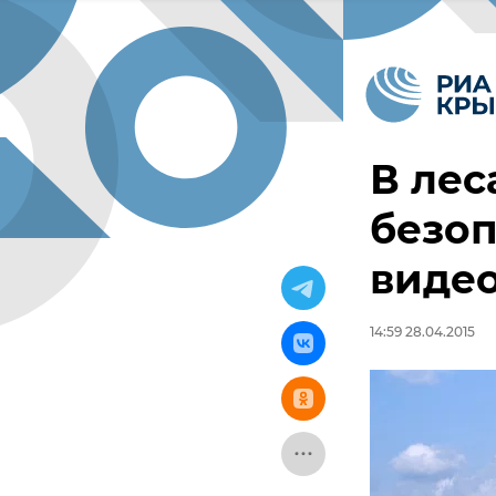
В ле
безоп
виде
14:59 28.04.2015