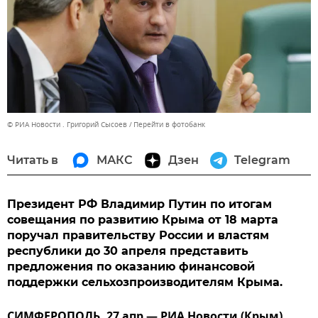
© РИА Новости . Григорий Сысоев
Перейти в фотобанк
Читать в
МАКС
Дзен
Telegram
Президент РФ Владимир Путин по итогам
совещания по развитию Крыма от 18 марта
поручал правительству России и властям
республики до 30 апреля представить
предложения по оказанию финансовой
поддержки сельхозпроизводителям Крыма.
СИМФЕРОПОЛЬ, 27 апр — РИА Новости (Крым).