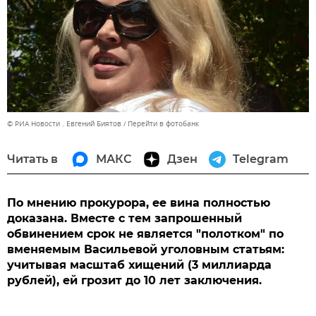
© РИА Новости . Евгений Биятов
Перейти в фотобанк
Читать в
МАКС
Дзен
Telegram
По мнению прокурора, ее вина полностью
доказана. Вместе с тем запрошенный
обвинением срок не является "полотком" по
вменяемым Васильевой уголовным статьям:
учитывая масштаб хищений (3 миллиарда
рублей), ей грозит до 10 лет заключения.