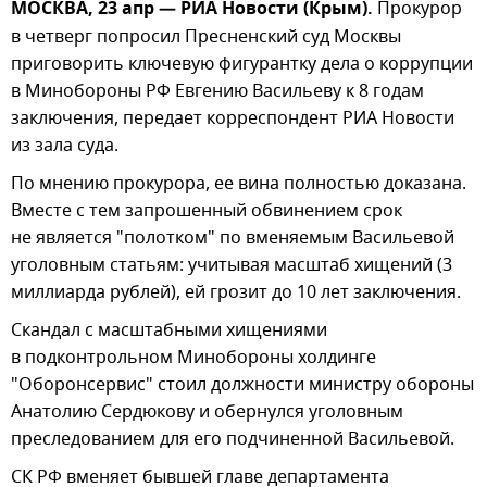
МОСКВА, 23 апр — РИА Новости (Крым).
Прокурор
в четверг попросил Пресненский суд Москвы
приговорить ключевую фигурантку дела о коррупции
в Минобороны РФ Евгению Васильеву к 8 годам
заключения, передает корреспондент РИА Новости
из зала суда.
По мнению прокурора, ее вина полностью доказана.
Вместе с тем запрошенный обвинением срок
не является "полотком" по вменяемым Васильевой
уголовным статьям: учитывая масштаб хищений (3
миллиарда рублей), ей грозит до 10 лет заключения.
Скандал с масштабными хищениями
в подконтрольном Минобороны холдинге
"Оборонсервис" стоил должности министру обороны
Анатолию Сердюкову и обернулся уголовным
преследованием для его подчиненной Васильевой.
СК РФ вменяет бывшей главе департамента