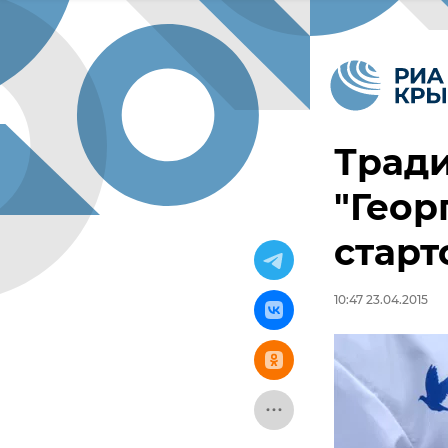
Трад
"Геор
старт
10:47 23.04.2015