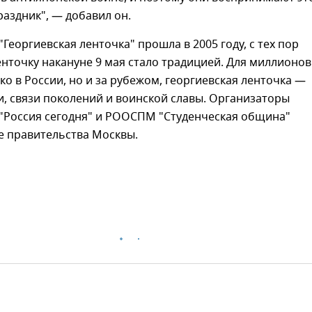
праздник", — добавил он.
"Георгиевская ленточка" прошла в 2005 году, с тех пор
нточку накануне 9 мая стало традицией. Для миллионов
ко в России, но и за рубежом, георгиевская ленточка —
, связи поколений и воинской славы. Организаторы
"Россия сегодня" и РООСПМ "Студенческая община"
е правительства Москвы.