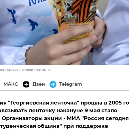
сандр Кряжев
Перейти в фотобанк
МАКС
Дзен
Telegram
ия "Георгиевская ленточка" прошла в 2005 го
повязывать ленточку накануне 9 мая стало
 Организаторы акции - МИА "Россия сегодня
туденческая община" при поддержке