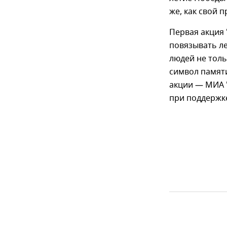
же, как свой 
Первая акция 
повязывать ле
людей не толь
символ памяти
акции — МИА 
при поддержк