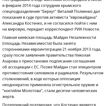
в феврале 2014 года сотрудник крымского
спецподразделения "Беркут" Виталий Полиенко дал
показания в суде против активиста "евромайдана"
Александра Костенко, и не согласился пойти с ним
на мировую, передает корреспондент РИА Новости.
Главная киевская площадь Майдан Незалежности
(площадь Независимости) была занята
сторонниками евроинтеграции 21 ноября 2013 года,
сразу после заявления правительства Николая
Азарова о приостановке подписания соглашения
об ассоциации с ЕС. Позже Майдан стал эпицентром
противостояния силовиков и радикалов. Результатом
столкновений, в ходе которых оппозиция
неоднократно применяла огнестрельное оружие и
"коктейли Молотова", стали десятки человеческих
жертв.
Потерпевший подтвердил, что Костенко является