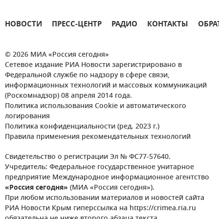
НОВОСТИ
ПРЕСС-ЦЕНТР
РАДИО
КОНТАКТЫ
ОБРА
© 2026 МИА «Россия сегодня»
Сетевое издание РИА Новости зарегистрировано в
Федеральной службе по надзору в сфере связи,
информационных технологий и массовых коммуникаций
(Роскомнадзор) 08 апреля 2014 года.
Политика использования Cookie и автоматического
логирования
Политика конфиденциальности (ред. 2023 г.)
Правила применения рекомендательных технологий
Свидетельство о регистрации Эл № ФС77-57640.
Учредитель: Федеральное государственное унитарное
предприятие Международное информационное агентство
«Россия сегодня»
(МИА «Россия сегодня»).
При любом использовании материалов и новостей сайта
РИА Новости Крым гиперссылка на https://crimea.ria.ru
обязательна не ниже второго абзаца текста.