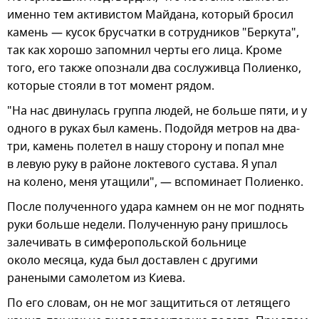
именно тем активистом Майдана, который бросил
камень — кусок брусчатки в сотрудников "Беркута",
так как хорошо запомнил черты его лица. Кроме
того, его также опознали два сослуживца Полиенко,
которые стояли в тот момент рядом.
"На нас двинулась группа людей, не больше пяти, и у
одного в руках был камень. Подойдя метров на два-
три, камень полетел в нашу сторону и попал мне
в левую руку в районе локтевого сустава. Я упал
на колено, меня утащили", — вспоминает Полиенко.
После полученного удара камнем он не мог поднять
руки больше недели. Полученную рану пришлось
залечивать в симферопольской больнице
около месяца, куда был доставлен с другими
ранеными самолетом из Киева.
По его словам, он не мог защититься от летящего