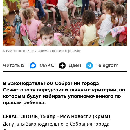
© РИА Новости . Игорь Зарембо
Перейти в фотобанк
Читать в
МАКС
Дзен
Telegram
В Законодательном Собрании города
Севастополя определили главные критерии, по
которым будут избирать уполномоченного по
правам ребенка.
СЕВАСТОПОЛЬ, 15 апр – РИА Новости (Крым).
Депутаты Законодательного Собрания города