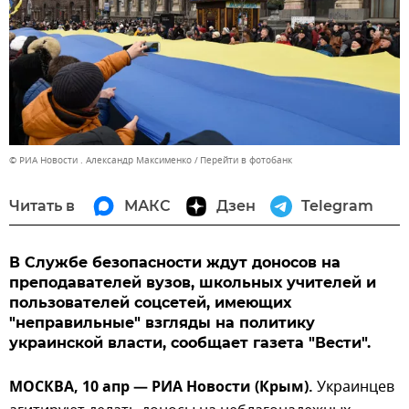
© РИА Новости . Александр Максименко
Перейти в фотобанк
Читать в
МАКС
Дзен
Telegram
В Службе безопасности ждут доносов на
преподавателей вузов, школьных учителей и
пользователей соцсетей, имеющих
"неправильные" взгляды на политику
украинской власти, сообщает газета "Вести".
МОСКВА, 10 апр — РИА Новости (Крым).
Украинцев