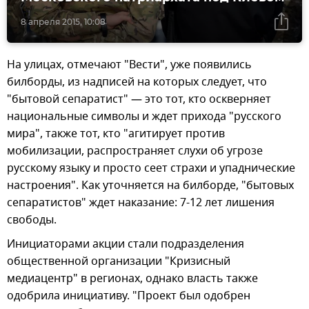
8 апреля 2015, 10:08
На улицах, отмечают "Вести", уже появились
билборды, из надписей на которых следует, что
"бытовой сепаратист" — это тот, кто оскверняет
национальные символы и ждет прихода "русского
мира", также тот, кто "агитирует против
мобилизации, распространяет слухи об угрозе
русскому языку и просто сеет страхи и упаднические
настроения". Как уточняется на билборде, "бытовых
сепаратистов" ждет наказание: 7-12 лет лишения
свободы.
Инициаторами акции стали подразделения
общественной организации "Кризисный
медиацентр" в регионах, однако власть также
одобрила инициативу. "Проект был одобрен