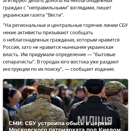
агитируют делать доносы на неблагонадежных
граждан с "неправильными" взглядами, пишет
украинская газета "Вести".
"На региональные и центральные горячие линии СБУ
некие активисты призывают сообщать
о неблагонадежных гражданах, которым нравится
Россия, зато не нравится нынешняя украинская
власть. Им придумали определение — "бытовые
сепаратисты". В городах юго-востока уже раздают
инструкции по их поиску", — сообщает издание.
СМИ: СБУ устроила обыск в церкви
Московского патриархата под Киевом