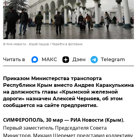
© РИА Новости . Юрий Лашов
Перейти в фотобанк
Читать в
МАКС
Дзен
Telegram
Приказом Министерства транспорта
Республики Крым вместо Андрея Каракулькина
на должность главы «Крымской железной
дороги» назначен Алексей Черняев, об этом
сообщается на сайте предприятия.
СИМФЕРОПОЛЬ, 30 мар — РИА Новости (Крым).
Первый заместитель Председателя Совета
Министров, Михаил Шеремет представил коллективу