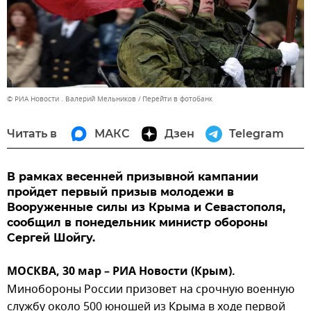
© РИА Новости . Валерий Мельников
Перейти в фотобанк
Читать в
МАКС
Дзен
Telegram
В рамках весенней призывной кампании
пройдет первый призыв молодежи в
Вооруженные силы из Крыма и Севастополя,
сообщил в понедельник министр обороны
Сергей Шойгу.
МОСКВА, 30 мар – РИА Новости (Крым).
Минобороны России призовет на срочную военную
службу около 500 юношей из Крыма в ходе первой