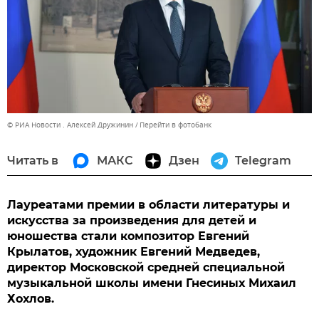
© РИА Новости . Алексей Дружинин
Перейти в фотобанк
Читать в
МАКС
Дзен
Telegram
Лауреатами премии в области литературы и
искусства за произведения для детей и
юношества стали композитор Евгений
Крылатов, художник Евгений Медведев,
директор Московской средней специальной
музыкальной школы имени Гнесиных Михаил
Хохлов.