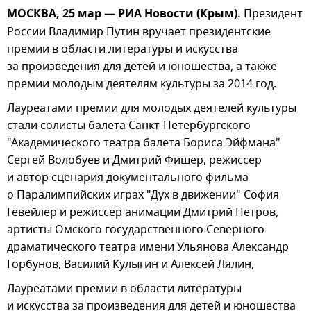
МОСКВА, 25 мар — РИА Новости (Крым).
Президент
России Владимир Путин вручает президентские
премии в области литературы и искусства
за произведения для детей и юношества, а также
премии молодым деятелям культуры за 2014 год.
Лауреатами премии для молодых деятелей культуры
стали солисты балета Санкт-Петербургского
"Академического театра балета Бориса Эйфмана"
Сергей Волобуев и Дмитрий Фишер, режиссер
и автор сценария документального фильма
о Паралимпийских играх "Дух в движении" София
Гевейлер и режиссер анимации Дмитрий Петров,
артисты Омского государственного Северного
драматического театра имени Ульянова Александр
Горбунов, Василий Кулыгин и Алексей Лялин,
Лауреатами премии в области литературы
и искусства за произведения для детей и юношества