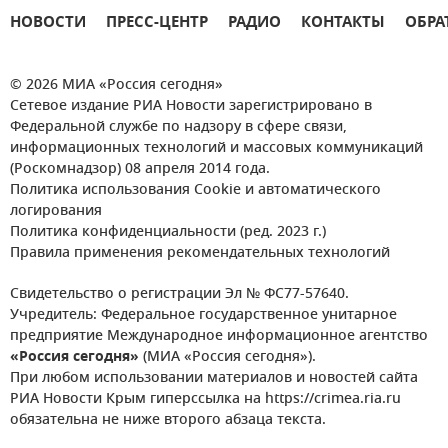
НОВОСТИ
ПРЕСС-ЦЕНТР
РАДИО
КОНТАКТЫ
ОБРА
© 2026 МИА «Россия сегодня»
Сетевое издание РИА Новости зарегистрировано в
Федеральной службе по надзору в сфере связи,
информационных технологий и массовых коммуникаций
(Роскомнадзор) 08 апреля 2014 года.
Политика использования Cookie и автоматического
логирования
Политика конфиденциальности (ред. 2023 г.)
Правила применения рекомендательных технологий
Свидетельство о регистрации Эл № ФС77-57640.
Учредитель: Федеральное государственное унитарное
предприятие Международное информационное агентство
«Россия сегодня»
(МИА «Россия сегодня»).
При любом использовании материалов и новостей сайта
РИА Новости Крым гиперссылка на https://crimea.ria.ru
обязательна не ниже второго абзаца текста.