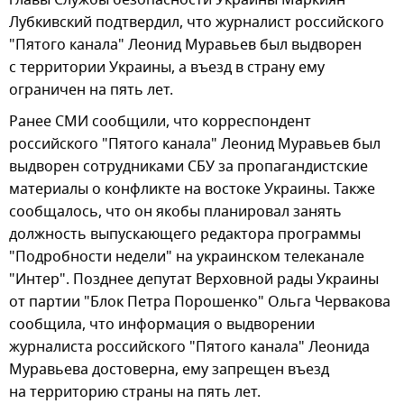
главы Службы безопасности Украины Маркиян
Лубкивский подтвердил, что журналист российского
"Пятого канала" Леонид Муравьев был выдворен
с территории Украины, а въезд в страну ему
ограничен на пять лет.
Ранее СМИ сообщили, что корреспондент
российского "Пятого канала" Леонид Муравьев был
выдворен сотрудниками СБУ за пропагандистские
материалы о конфликте на востоке Украины. Также
сообщалось, что он якобы планировал занять
должность выпускающего редактора программы
"Подробности недели" на украинском телеканале
"Интер". Позднее депутат Верховной рады Украины
от партии "Блок Петра Порошенко" Ольга Червакова
сообщила, что информация о выдворении
журналиста российского "Пятого канала" Леонида
Муравьева достоверна, ему запрещен въезд
на территорию страны на пять лет.