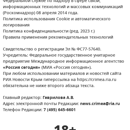
Федеральной службе по надзору в сфере связи,
информационных технологий и массовых коммуникаций
(Роскомнадзор) 08 апреля 2014 года.
Политика использования Cookie и автоматического
логирования
Политика конфиденциальности (ред. 2023 г.)
Правила применения рекомендательных технологий
Свидетельство о регистрации Эл № ФС77-57640.
Учредитель: Федеральное государственное унитарное
предприятие Международное информационное агентство
«Россия сегодня»
(МИА «Россия сегодня»).
При любом использовании материалов и новостей сайта
РИА Новости Крым гиперссылка на https://crimea.ria.ru
обязательна не ниже второго абзаца текста.
Главный редактор:
Гаврилова А.В.
Адрес электронной почты Редакции:
news.crimea@ria.ru
Телефон Редакции:
7 (495) 645-6601