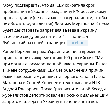
"Хочу подтвердить, что да, СБУ сократила срок
пребывания в Украине гражданину РФ, российскому
пропагандисту (не называю его журналистом, чтобы
не обижать журналистов) Леониду Муравьеву. К нему
будет действовать запрет для въезда в Украину
в течение следующих пяти лет", — написал
Лубкивский на своей странице в
Facebook
.
Ранее Верховная рада Украины решила временно
приостановить аккредитацию 100 российских СМИ
при органах государственной власти Украины. Ранее
в Киеве сотрудниками СБУ без объяснения причин
были задержаны журналисты Первого канала Елена
Макарова и Сергей Коренев и телекомпании НТВ
Андрей Григорьев. После "разъяснительной беседы"
журналистов депортировали в Россию с дальнейшим
запретом въезда на Украину в течение пяти лет.