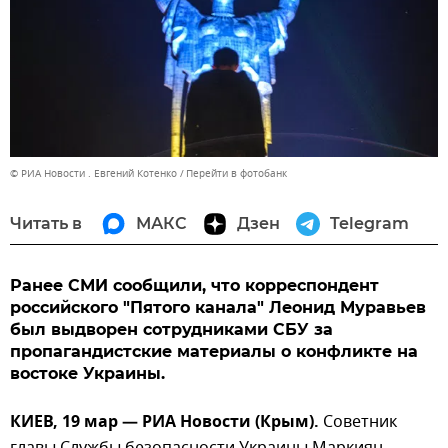
© РИА Новости . Евгений Котенко
Перейти в фотобанк
Читать в
МАКС
Дзен
Telegram
Ранее СМИ сообщили, что корреспондент
российского "Пятого канала" Леонид Муравьев
был выдворен сотрудниками СБУ за
пропагандистские материалы о конфликте на
востоке Украины.
КИЕВ, 19 мар — РИА Новости (Крым).
Советник