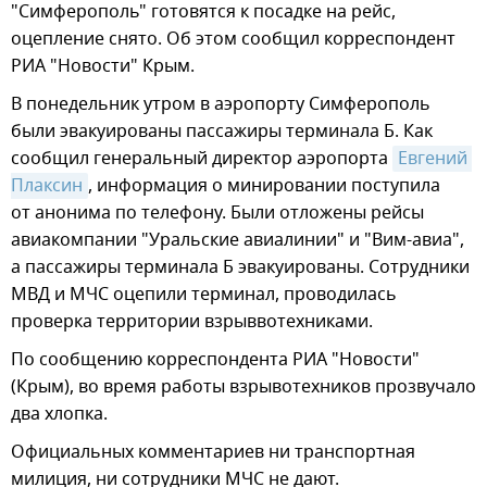
"Симферополь" готовятся к посадке на рейс,
оцепление снято. Об этом сообщил корреспондент
РИА "Новости" Крым.
В понедельник утром в аэропорту Симферополь
были эвакуированы пассажиры терминала Б. Как
сообщил генеральный директор аэропорта
Евгений 
Плаксин
, информация о минировании поступила
от анонима по телефону. Были отложены рейсы
авиакомпании "Уральские авиалинии" и "Вим-авиа",
а пассажиры терминала Б эвакуированы. Сотрудники
МВД и МЧС оцепили терминал, проводилась
проверка территории взрыввотехниками.
По сообщению корреспондента РИА "Новости"
(Крым), во время работы взрывотехников прозвучало
два хлопка.
Официальных комментариев ни транспортная
милиция, ни сотрудники МЧС не дают.