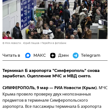
© РИА Новости . Юрий Лашов
Перейти в фотобанк
Читать в
МАКС
Дзен
Telegram
Терминал Б аэропорта "Симферополь" снова
заработал. Оцепление МЧС и МВД снято.
СИМФЕРОПОЛЬ, 9 мар — РИА Новости (Крым).
МЧС
Крыма провело проверку двух неопознанных
предметов в терминале Симферопольского
аэропорта. Все пассажиры терминала Б аэропорта