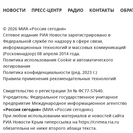
НОВОСТИ
ПРЕСС-ЦЕНТР
РАДИО
КОНТАКТЫ
ОБРА
© 2026 МИА «Россия сегодня»
Сетевое издание РИА Новости зарегистрировано в
Федеральной службе по надзору в сфере связи,
информационных технологий и массовых коммуникаций
(Роскомнадзор) 08 апреля 2014 года.
Политика использования Cookie и автоматического
логирования
Политика конфиденциальности (ред. 2023 г.)
Правила применения рекомендательных технологий
Свидетельство о регистрации Эл № ФС77-57640.
Учредитель: Федеральное государственное унитарное
предприятие Международное информационное агентство
«Россия сегодня»
(МИА «Россия сегодня»).
При любом использовании материалов и новостей сайта
РИА Новости Крым гиперссылка на https://crimea.ria.ru
обязательна не ниже второго абзаца текста.