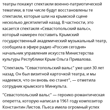
театры покажут спектакли военно-патриотической
тематики, в том числе будут восстановлены те
спектакли, которые шли на крымской сцене
несколько десятилетий назад. В частности, это
касается спектакля «Севастопольский вальс»,
который намерен поставить Крымский
государственный академический музыкальный театр,
сообщила в эфире радио «Россия сегодня»
начальник управления искусств Министерства
культуры Республики Крым Ольга Привалова.
"Спектакль "Севастопольский вальс" уже шел 30 лет
назад. Он был визитной карточкой театра, и мы
надеемся, что он вновь ею станет", — отметила
сотрудник крымского Минкульта.
"Севастопольский вальс" — героико-романтическая
оперетта, которую написал в 1961 году композитор
Константин Листов. Пьеса имела огромный успех