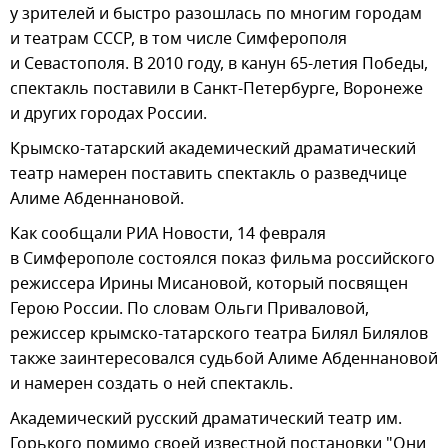
у зрителей и быстро разошлась по многим городам
и театрам СССР, в том числе Симферополя
и Севастополя. В 2010 году, в канун 65-летия Победы,
спектакль поставили в Санкт-Петербурге, Воронеже
и других городах России.
Крымско-татарский академический драматический
театр намерен поставить спектакль о разведчице
Алиме Абденнановой.
Как сообщали РИА Новости, 14 февраля
в Симферополе состоялся показ фильма российского
режиссера Ирины Мисановой, который посвящен
Герою России. По словам Ольги Приваловой,
режиссер крымско-татарского театра Билял Билялов
также заинтересовался судьбой Алиме Абденнановой
и намерен создать о ней спектакль.
Академический русский драматический театр им.
Горького помимо своей известной постановки "Они