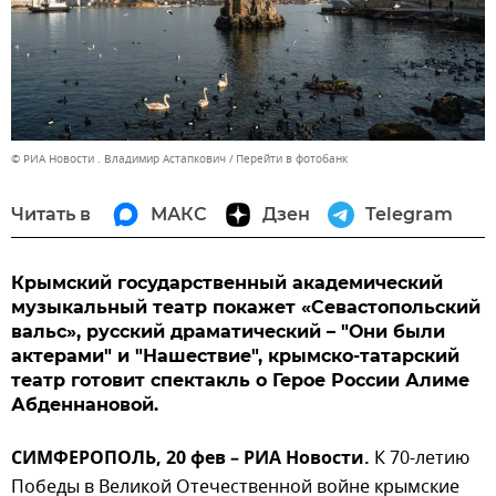
© РИА Новости . Владимир Астапкович
Перейти в фотобанк
Читать в
МАКС
Дзен
Telegram
Крымский государственный академический
музыкальный театр покажет «Севастопольский
вальс», русский драматический – "Они были
актерами" и "Нашествие", крымско-татарский
театр готовит спектакль о Герое России Алиме
Абденнановой.
СИМФЕРОПОЛЬ, 20 фев – РИА Новости.
К 70-летию
Победы в Великой Отечественной войне крымские