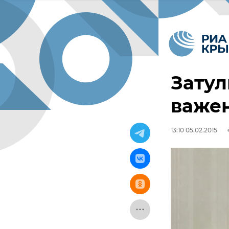
Затул
важе
13:10 05.02.2015