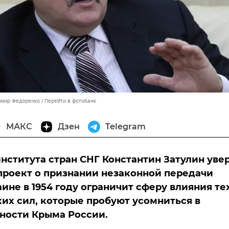
имир Федоренко
Перейти в фотобанк
МАКС
Дзен
Telegram
нститута стран СНГ Константин Затулин увер
проект о признании незаконной передачи
ине в 1954 году ограничит сферу влияния те
их сил, которые пробуют усомниться в
ности Крыма России.