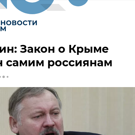
ин: Закон о Крыме
н самим россиянам