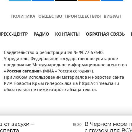
ПОЛИТИКА
ОБЩЕСТВО
ПРОИСШЕСТВИЯ
ВИЗУАЛ
ПРЕСС-ЦЕНТР
РАДИО
КОНТАКТЫ
ОБРАТНАЯ СВЯЗЬ
Свидетельство о регистрации Эл № ФС77-57640.
Учредитель: Федеральное государственное унитарное
предприятие Международное информационное агентство
«Россия сегодня»
(МИА «Россия сегодня»).
При любом использовании материалов и новостей сайта
РИА Новости Крым гиперссылка на https://crimea.ria.ru
обязательна не ниже второго абзаца текста.
 от засухи –
В Черном море 
18:20
сперта
с грузом для ВС