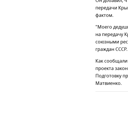
Он добавил, 
передачи Кры
фактом.
"Моего дедушк
на передачу К
союзными рес
граждан СССР.
Как сообщали
проекта закон
Подготовку пр
Матвиенко.