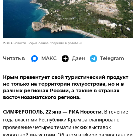
© РИА Новости . Юрий Лашов
Перейти в фотобанк
Читать в
МАКС
Дзен
Telegram
Крым презентует свой туристический продукт
не только на территории полуострова, но и в
разных регионах России, а также в странах
восточноазиатского региона.
СИМФЕРОПОЛЬ, 22 янв — РИА Новости
. В течение
года властями Республики Крым запланировано
проведение четырёх тематических выставок
курортной индустрии. Об этом в эфире радиостанции