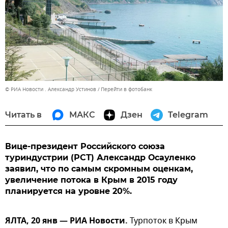
© РИА Новости . Александр Устинов
Перейти в фотобанк
Читать в
МАКС
Дзен
Telegram
Вице-президент Российского союза
туриндустрии (РСТ) Александр Осауленко
заявил, что по самым скромным оценкам,
увеличение потока в Крым в 2015 году
планируется на уровне 20%.
ЯЛТА, 20 янв — РИА Новости.
Турпоток в Крым