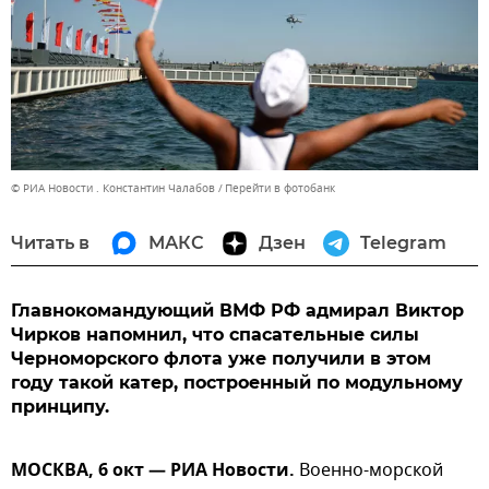
© РИА Новости . Константин Чалабов
Перейти в фотобанк
Читать в
МАКС
Дзен
Telegram
Главнокомандующий ВМФ РФ адмирал Виктор
Чирков напомнил, что спасательные силы
Черноморского флота уже получили в этом
году такой катер, построенный по модульному
принципу.
МОСКВА, 6 окт — РИА Новости.
Военно-морской