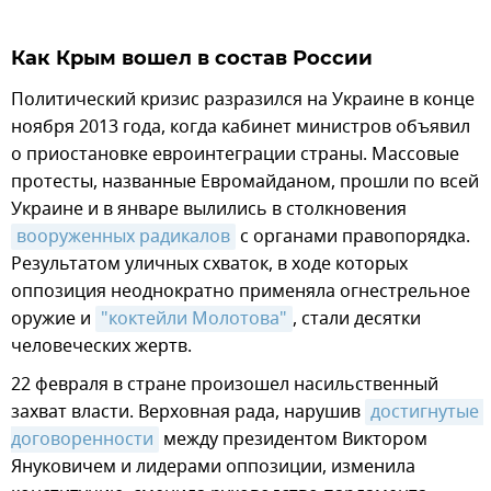
Как Крым вошел в состав России
Политический кризис разразился на Украине в конце
ноября 2013 года, когда кабинет министров объявил
о приостановке евроинтеграции страны. Массовые
протесты, названные Евромайданом, прошли по всей
Украине и в январе вылились в столкновения
вооруженных радикалов
с органами правопорядка.
Результатом уличных схваток, в ходе которых
оппозиция неоднократно применяла огнестрельное
оружие и
"коктейли Молотова"
, стали десятки
человеческих жертв.
22 февраля в стране произошел насильственный
захват власти. Верховная рада, нарушив
достигнутые 
договоренности
между президентом Виктором
Януковичем и лидерами оппозиции, изменила