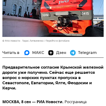
© РИА Новости . Тарас Литвиненко
Перейти в фотобанк
Читать в
МАКС
Дзен
Telegram
Предварительное согласие Крымской железной
дороги уже получено. Сейчас еще решается
вопрос о морских пунктах пропуска в
Севастополе, Евпатории, Ялте, Феодосии и
Керчи.
МОСКВА, 8 сен — РИА Новости.
Росграница