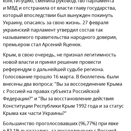
конституцию, сменила руководство парламента
и МВД и отстранила от власти главу государства,
который впоследствии был вынужден покинуть
Украину, опасаясь за свою жизнь. 27 февраля
украинский парламент утвердил состав так
называемого правительства народного доверия,
премьером стал Арсений Яценюк.
Крым, в свою очередь, не признал легитимность
новой власти и принял решение провести
референдум о дальнейшей судьбе региона.
Голосование прошло 16 марта. В бюллетень были
внесены два вопроса: "Вы за воссоединение Крыма
с Россией на правах субъекта Российской
Федерации?" и "Вы за восстановление действия
Конституции Республики Крым 1992 года и за статус
Крыма как части Украины?"
Большинство проголосовавших (96,77%) при явке