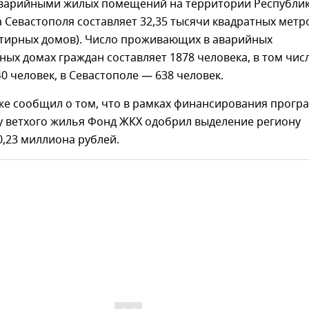
варийными жилых помещений на территории Республи
 Севастополя составляет 32,35 тысячи квадратных метр
ртирных домов). Число проживающих в аварийных
ых домах граждан составляет 1878 человека, в том чис
0 человек, в Севастополе — 638 человек.
же сообщил о том, что в рамках финансирования прог
у ветхого жилья Фонд ЖКХ одобрил выделение региону
00,23 миллиона рублей.