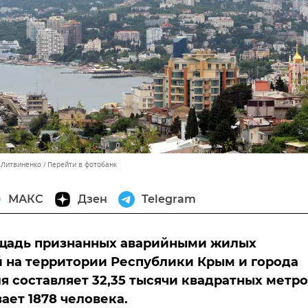
с Литвиненко
Перейти в фотобанк
МАКС
Дзен
Telegram
щадь признанных аварийными жилых
 на территории Республики Крым и города
я составляет 32,35 тысячи квадратных метро
ает 1878 человека.