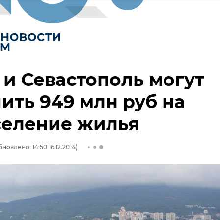
и Севастополь могут
ить 949 млн руб на
селение жилья
бновлено: 14:50 16.12.2014)