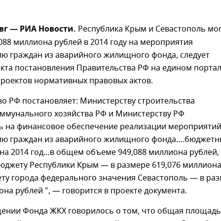
вг — РИА Новости.
Республика Крым и Севастополь мо
088 миллиона рублей в 2014 году на мероприятия
ию граждан из аварийного жилищного фонда, следует
екта постановления Правительства РФ на едином порта
роектов нормативных правовых актов.
во РФ постановляет: Министерству строительства
ммунального хозяйства РФ и Министерству РФ
ь на финансовое обеспечение реализации мероприяти
ию граждан из аварийного жилищного фонда….бюджетн
на 2014 год…в общем объеме 949,088 миллиона рублей,
бюджету Республики Крым — в размере 619,076 миллион
ету города федерального значения Севастополь — в ра
она рублей ", — говорится в проекте документа.
щении Фонда ЖКХ говорилось о том, что общая площадь