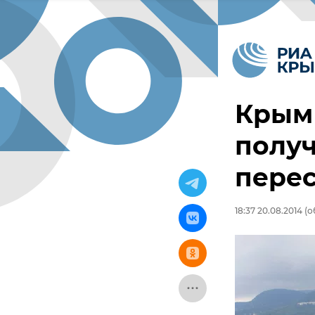
Крым 
получ
пере
18:37 20.08.2014
(о