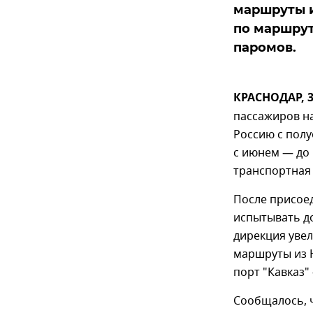
маршруты и
по маршрут
паромов.
КРАСНОДАР, 3
пассажиров н
Россию с полу
с июнем — до 
транспортная
После присое
испытывать до
дирекция увел
маршруты из 
порт "Кавказ"
Сообщалось, 