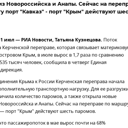
з Новороссийска и Анапы. Сейчас на переп
у порт "Кавказ" - порт "Крым" действуют ше
1 июл — РИА Новости, Татьяна Кузнецова.
Поток
а Керченской переправе, которая связывает материков
островом Крым, в июле вырос в 1,7 раза по сравнению
535 тысяч человек, сообщила в четверг Единая
 дирекция.
динения Крыма к России Керченская переправа начала
полнительную транспортную нагрузку. Для ее разгрузк
ичила количество паромов, а также открыла новые
Новороссийска и Анапы. Сейчас на переправе по маршр
 — порт "Крым" действуют шесть паромов.
что пассажиропоток в мае вырос почти на 68%