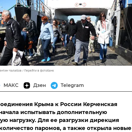
тантин Чалабов
Перейти в фотобанк
МАКС
Дзен
Telegram
оединения Крыма к России Керченская
начала испытывать дополнительную
ую нагрузку. Для ее разгрузки дирекция
количество паромов, а также открыла новые