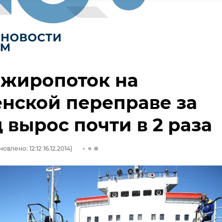
ажиропоток на
нской переправе за
 вырос почти в 2 раза
овлено: 12:12 16.12.2014)