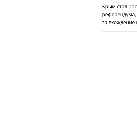
Крым стал ро
референдума,
за вхождение 