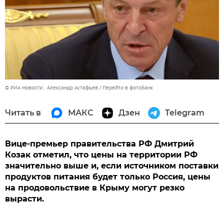
© РИА Новости . Александр Астафьев
Перейти в фотобанк
Читать в
МАКС
Дзен
Telegram
Вице-премьер правительства РФ Дмитрий
Козак отметил, что цены на территории РФ
значительно выше и, если источником поставки
продуктов питания будет только Россия, цены
на продовольствие в Крыму могут резко
вырасти.