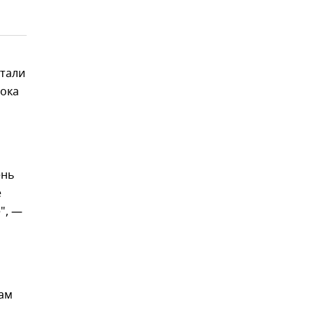
тали
пока
ень
е
е", —
лам