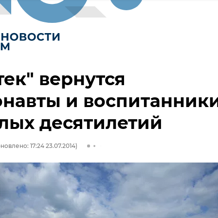
тек" вернутся
навты и воспитанник
лых десятилетий
новлено: 17:24 23.07.2014)