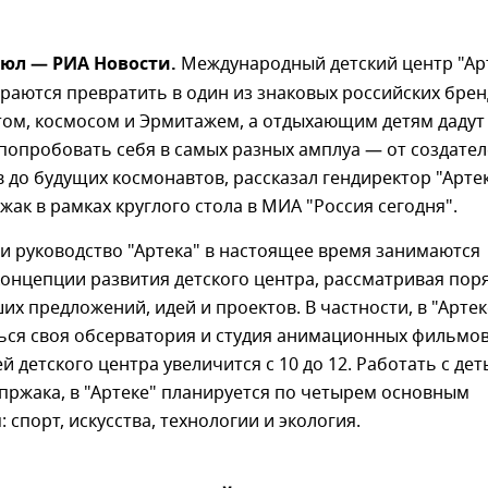
июл — РИА Новости.
Международный детский центр "Ар
раются превратить в один из знаковых российских брен
том, космосом и Эрмитажем, а отдыхающим детям дадут
попробовать себя в самых разных амплуа — от создате
до будущих космонавтов, рассказал гендиректор "Арте
жак в рамках круглого стола в МИА "Россия сегодня".
и руководство "Артека" в настоящее время занимаются
онцепции развития детского центра, рассматривая пор
их предложений, идей и проектов. В частности, в "Артек
ься своя обсерватория и студия анимационных фильмов
й детского центра увеличится с 10 до 12. Работать с дет
пржака, в "Артеке" планируется по четырем основным
 спорт, искусства, технологии и экология.