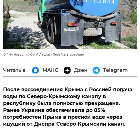
© РИА Новости . Юрий Лашов
Перейти в фотобанк
Читать в
МАКС
Дзен
Telegram
После воссоединения Крыма с Россией подача
воды по Северо-Крымскому каналу в
республику была полностью прекращена.
Ранее Украина обеспечивала до 85%
потребностей Крыма в пресной воде через
идущий от Днепра Северо-Крымский канал.