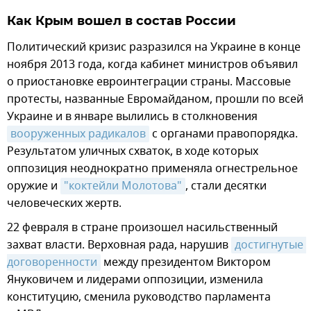
Как Крым вошел в состав России
Политический кризис разразился на Украине в конце
ноября 2013 года, когда кабинет министров объявил
о приостановке евроинтеграции страны. Массовые
протесты, названные Евромайданом, прошли по всей
Украине и в январе вылились в столкновения
вооруженных радикалов
с органами правопорядка.
Результатом уличных схваток, в ходе которых
оппозиция неоднократно применяла огнестрельное
оружие и
"коктейли Молотова"
, стали десятки
человеческих жертв.
22 февраля в стране произошел насильственный
захват власти. Верховная рада, нарушив
достигнутые 
договоренности
между президентом Виктором
Януковичем и лидерами оппозиции, изменила
конституцию, сменила руководство парламента