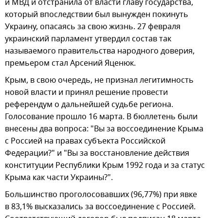
и МВД и отстранила от власти главу государства,
который впоследствии был вынужден покинуть
Украину, опасаясь за свою жизнь. 27 февраля
украинский парламент утвердил состав так
называемого правительства народного доверия,
премьером стал Арсений Яценюк.
Крым, в свою очередь, не признал легитимность
новой власти и принял решение провести
референдум о дальнейшей судьбе региона.
Голосование прошло 16 марта. В бюллетень были
внесены два вопроса: "Вы за воссоединение Крыма
с Россией на правах субъекта Российской
Федерации?" и "Вы за восстановление действия
конституции Республики Крым 1992 года и за статус
Крыма как части Украины?".
Большинство проголосовавших (96,77%) при явке
в 83,1% высказались за воссоединение с Россией.