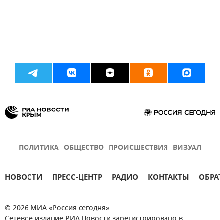
ПОЛИТИКА
ОБЩЕСТВО
ПРОИСШЕСТВИЯ
ВИЗУАЛ
НОВОСТИ
ПРЕСС-ЦЕНТР
РАДИО
КОНТАКТЫ
ОБРА
© 2026 МИА «Россия сегодня»
Сетевое издание РИА Новости зарегистрировано в