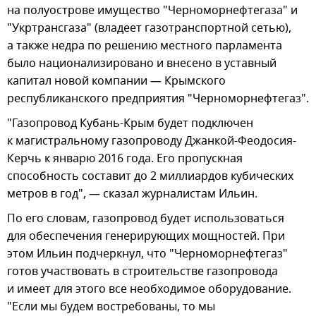
на полуострове имущество "Черноморнефтегаза" и
"Укртрансгаза" (владеет газотранспортной сетью),
а также недра по решению местного парламента
было национализировано и внесено в уставный
капитал новой компании — Крымского
республиканского предприятия "Черноморнефтегаз".
"Газопровод Кубань-Крым будет подключен
к магистральному газопроводу Джанкой-Феодосия-
Керчь к январю 2016 года. Его пропускная
способность составит до 2 миллиардов кубических
метров в год", — сказал журналистам Ильин.
По его словам, газопровод будет использоваться
для обеспечения генерирующих мощностей. При
этом Ильин подчеркнул, что "Черноморнефтегаз"
готов участвовать в строительстве газопровода
и имеет для этого все необходимое оборудование.
"Если мы будем востребованы, то мы