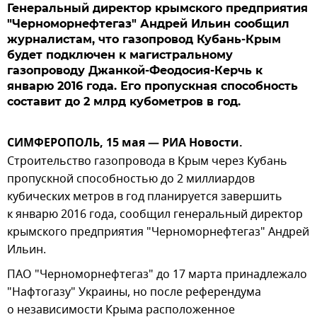
Генеральный директор крымского предприятия
"Черноморнефтегаз" Андрей Ильин сообщил
журналистам, что газопровод Кубань-Крым
будет подключен к магистральному
газопроводу Джанкой-Феодосия-Керчь к
январю 2016 года. Его пропускная способность
составит до 2 млрд кубометров в год.
СИМФЕРОПОЛЬ, 15 мая — РИА Новости.
Строительство газопровода в Крым через Кубань
пропускной способностью до 2 миллиардов
кубических метров в год планируется завершить
к январю 2016 года, сообщил генеральный директор
крымского предприятия "Черноморнефтегаз" Андрей
Ильин.
ПАО "Черноморнефтегаз" до 17 марта принадлежало
"Нафтогазу" Украины, но после референдума
о независимости Крыма расположенное