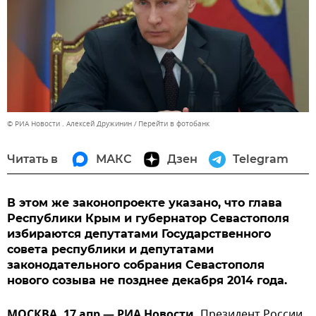
© РИА Новости . Алексей Дружинин
Перейти в фотобанк
Читать в
МАКС
Дзен
Telegram
В этом же законопроекте указано, что глава
Республики Крым и губернатор Севастополя
избираются депутатами Государственного
совета республики и депутатами
законодательного собрания Севастополя
нового созыва не позднее декабря 2014 года.
МОСКВА, 17 апр — РИА Новости.
Президент России