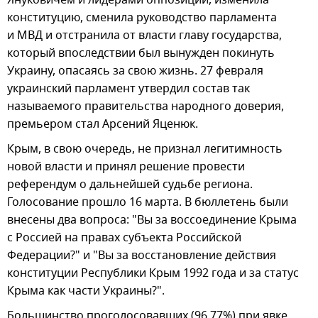
конституцию, сменила руководство парламента
и МВД и отстранила от власти главу государства,
который впоследствии был вынужден покинуть
Украину, опасаясь за свою жизнь. 27 февраля
украинский парламент утвердил состав так
называемого правительства народного доверия,
премьером стал Арсений Яценюк.
Крым, в свою очередь, не признал легитимность
новой власти и принял решение провести
референдум о дальнейшей судьбе региона.
Голосование прошло 16 марта. В бюллетень были
внесены два вопроса: "Вы за воссоединение Крыма
с Россией на правах субъекта Российской
Федерации?" и "Вы за восстановление действия
конституции Республики Крым 1992 года и за статус
Крыма как части Украины?".
Большинство проголосовавших (96,77%) при явке