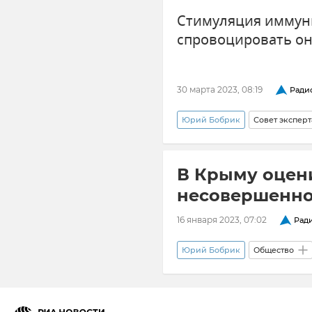
Стимуляция иммун
спровоцировать он
30 марта 2023, 08:19
Ради
Юрий Бобрик
Совет эксперт
Крым
Мнения
В Крыму оцен
несовершенн
16 января 2023, 07:02
Рад
Юрий Бобрик
Общество
Закон и право
Новости