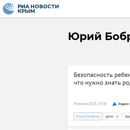
Юрий Боб
Безопасность ребен
что нужно знать р
19 июня 2023, 07:51
Радио 
Юрий Бобрик
дети
Зд