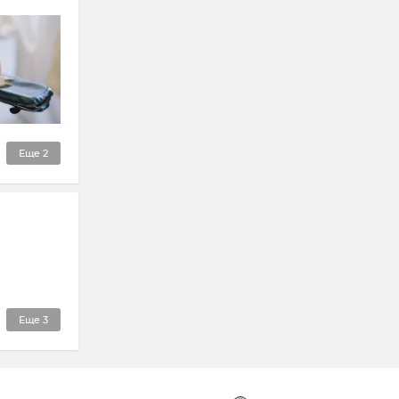
Еще
2
Еще
3