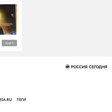
Еще
1
RIA.RU
ТЕГИ