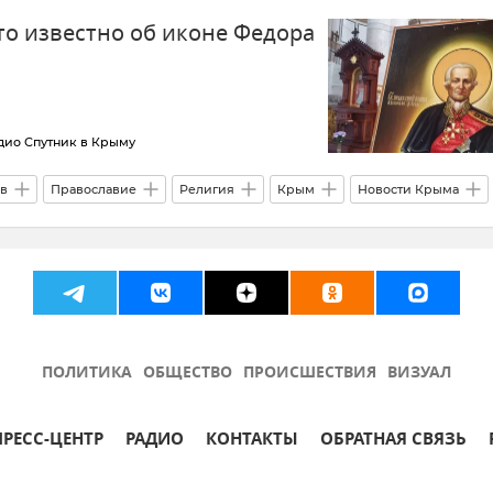
то известно об иконе Федора
дио Спутник в Крыму
в
Православие
Религия
Крым
Новости Крыма
ПОЛИТИКА
ОБЩЕСТВО
ПРОИСШЕСТВИЯ
ВИЗУАЛ
ПРЕСС-ЦЕНТР
РАДИО
КОНТАКТЫ
ОБРАТНАЯ СВЯЗЬ