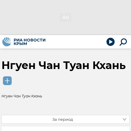
Нгуен Чан Туан Кхань
Нгуен Чан Туан Кхань
За период