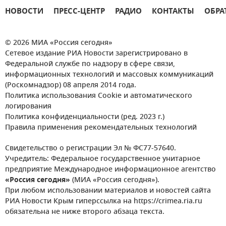
НОВОСТИ
ПРЕСС-ЦЕНТР
РАДИО
КОНТАКТЫ
ОБРА
© 2026 МИА «Россия сегодня»
Сетевое издание РИА Новости зарегистрировано в
Федеральной службе по надзору в сфере связи,
информационных технологий и массовых коммуникаций
(Роскомнадзор) 08 апреля 2014 года.
Политика использования Cookie и автоматического
логирования
Политика конфиденциальности (ред. 2023 г.)
Правила применения рекомендательных технологий
Свидетельство о регистрации Эл № ФС77-57640.
Учредитель: Федеральное государственное унитарное
предприятие Международное информационное агентство
«Россия сегодня»
(МИА «Россия сегодня»).
При любом использовании материалов и новостей сайта
РИА Новости Крым гиперссылка на https://crimea.ria.ru
обязательна не ниже второго абзаца текста.