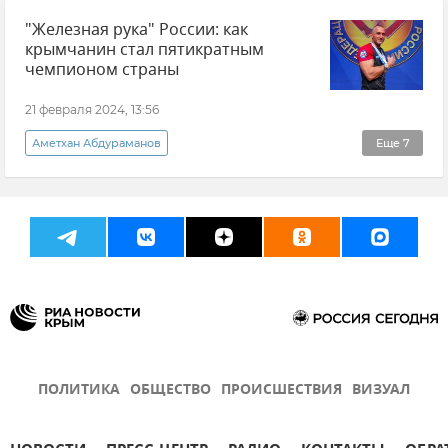
"Железная рука" России: как
крымчанин стал пятикратным
чемпионом страны
21 февраля 2024, 13:56
Аметхан Абдураманов
Еще
7
Эксклюзивы РИА Новости Крым
Спорт
Пара-армрестлинг
Паралимпийский спорт
Крым
Новости Крыма
Общество
ПОЛИТИКА
ОБЩЕСТВО
ПРОИСШЕСТВИЯ
ВИЗУАЛ