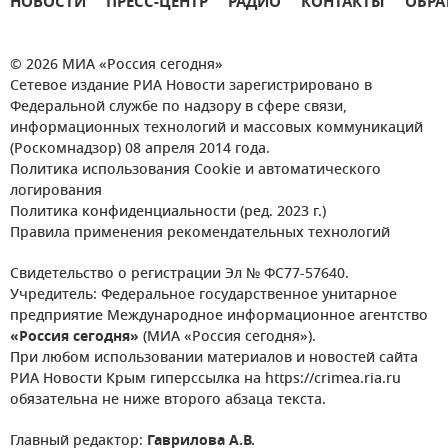
НОВОСТИ
ПРЕСС-ЦЕНТР
РАДИО
КОНТАКТЫ
ОБРА
© 2026 МИА «Россия сегодня»
Сетевое издание РИА Новости зарегистрировано в
Федеральной службе по надзору в сфере связи,
информационных технологий и массовых коммуникаций
(Роскомнадзор) 08 апреля 2014 года.
Политика использования Cookie и автоматического
логирования
Политика конфиденциальности (ред. 2023 г.)
Правила применения рекомендательных технологий
Свидетельство о регистрации Эл № ФС77-57640.
Учредитель: Федеральное государственное унитарное
предприятие Международное информационное агентство
«Россия сегодня»
(МИА «Россия сегодня»).
При любом использовании материалов и новостей сайта
РИА Новости Крым гиперссылка на https://crimea.ria.ru
обязательна не ниже второго абзаца текста.
Главный редактор:
Гаврилова А.В.