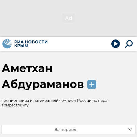
Аметхан
Абдураманов
чемпион мира и пятикратный чемпион России по пара-
армрестлингу
За период