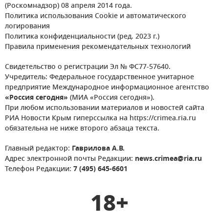
(Роскомнадзор) 08 апреля 2014 года.
Политика использования Cookie и автоматического
логирования
Политика конфиденциальности (ред. 2023 г.)
Правила применения рекомендательных технологий
Свидетельство о регистрации Эл № ФС77-57640.
Учредитель: Федеральное государственное унитарное
предприятие Международное информационное агентство
«Россия сегодня»
(МИА «Россия сегодня»).
При любом использовании материалов и новостей сайта
РИА Новости Крым гиперссылка на https://crimea.ria.ru
обязательна не ниже второго абзаца текста.
Главный редактор:
Гаврилова А.В.
Адрес электронной почты Редакции:
news.crimea@ria.ru
Телефон Редакции:
7 (495) 645-6601
18+