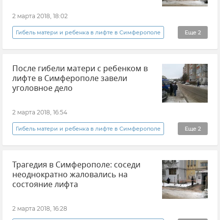
2 марта 2018, 18:02
Гибель матери и ребенка в лифте в Симферополе
Еще
2
Новости
Происшествия
После гибели матери с ребенком в
лифте в Симферополе завели
уголовное дело
2 марта 2018, 16:54
Гибель матери и ребенка в лифте в Симферополе
Еще
2
Новости
Происшествия
Трагедия в Симферополе: соседи
неоднократно жаловались на
состояние лифта
2 марта 2018, 16:28