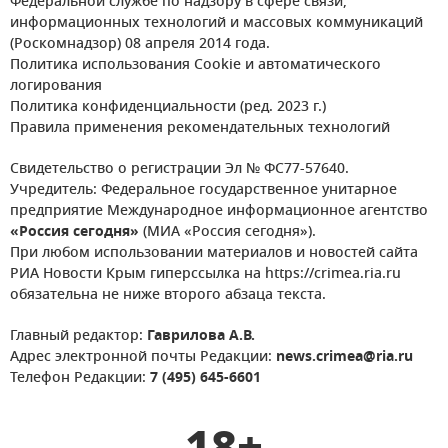
Федеральной службе по надзору в сфере связи,
информационных технологий и массовых коммуникаций
(Роскомнадзор) 08 апреля 2014 года.
Политика использования Cookie и автоматического
логирования
Политика конфиденциальности (ред. 2023 г.)
Правила применения рекомендательных технологий
Свидетельство о регистрации Эл № ФС77-57640.
Учредитель: Федеральное государственное унитарное
предприятие Международное информационное агентство
«Россия сегодня»
(МИА «Россия сегодня»).
При любом использовании материалов и новостей сайта
РИА Новости Крым гиперссылка на https://crimea.ria.ru
обязательна не ниже второго абзаца текста.
Главный редактор:
Гаврилова А.В.
Адрес электронной почты Редакции:
news.crimea@ria.ru
Телефон Редакции:
7 (495) 645-6601