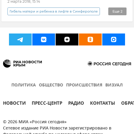
2 марта 2018, 15:14
Гибель матери и ребенка в лифте в Симферополе
Еще
2
Новости
Происшествия
ПОЛИТИКА
ОБЩЕСТВО
ПРОИСШЕСТВИЯ
ВИЗУАЛ
НОВОСТИ
ПРЕСС-ЦЕНТР
РАДИО
КОНТАКТЫ
ОБРА
© 2026 МИА «Россия сегодня»
Сетевое издание РИА Новости зарегистрировано в