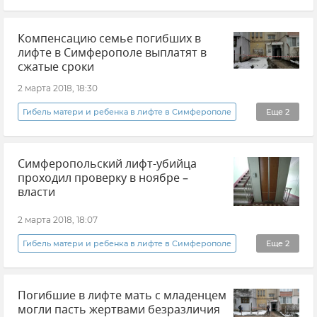
Новости
Происшествия
Компенсацию семье погибших в
лифте в Симферополе выплатят в
сжатые сроки
2 марта 2018, 18:30
Гибель матери и ребенка в лифте в Симферополе
Еще
2
Новости
Происшествия
Симферопольский лифт-убийца
проходил проверку в ноябре –
власти
2 марта 2018, 18:07
Гибель матери и ребенка в лифте в Симферополе
Еще
2
Новости
Происшествия
Погибшие в лифте мать с младенцем
могли пасть жертвами безразличия